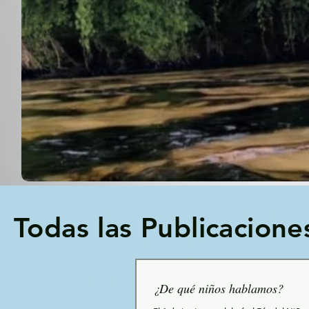
Todas las Publicacione
¿De qué niños hablamos?