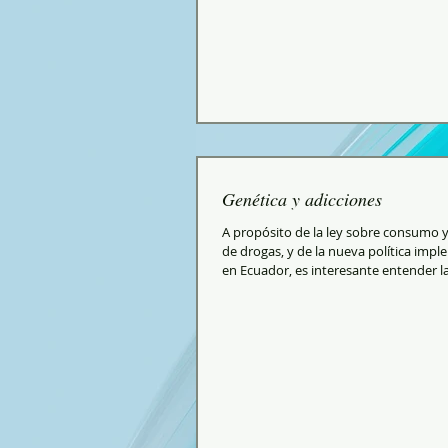
Genética y adicciones
A propósito de la ley sobre consumo 
de drogas, y de la nueva política imp
en Ecuador, es interesante entender la.