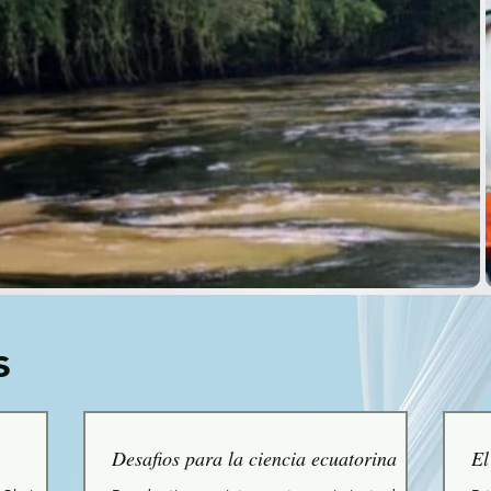
s
Desafios para la ciencia ecuatorina
El