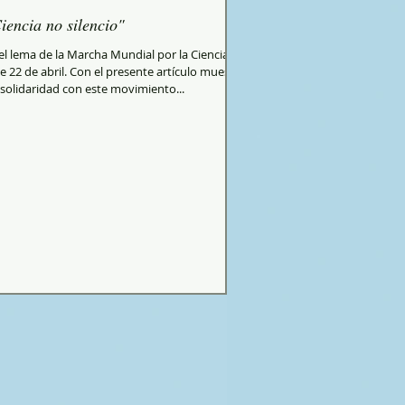
iencia no silencio"
el lema de la Marcha Mundial por la Ciencia
e 22 de abril. Con el presente artículo muestro
solidaridad con este movimiento...