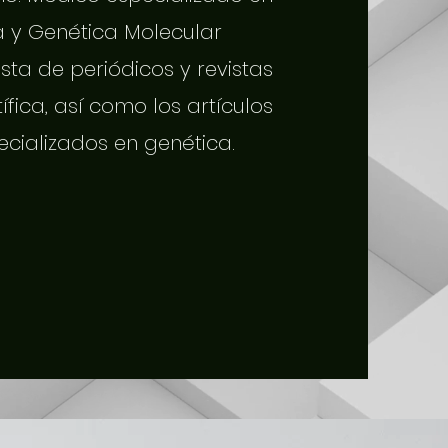
a y Genética Molecular
sta de periódicos y revistas
tífica, así como los artículos
ecializados en genética.