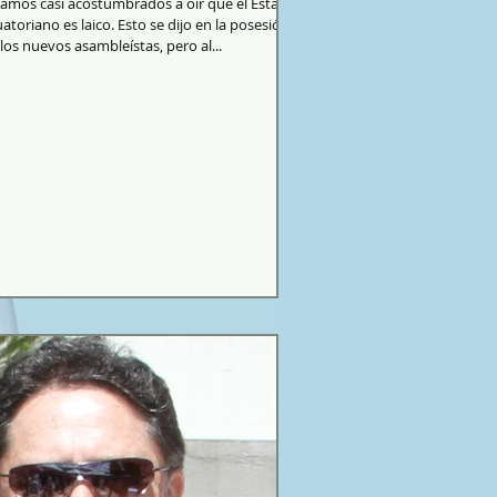
tamos casi acostumbrados a oír que el Estado
atoriano es laico. Esto se dijo en la posesión
los nuevos asambleístas, pero al...