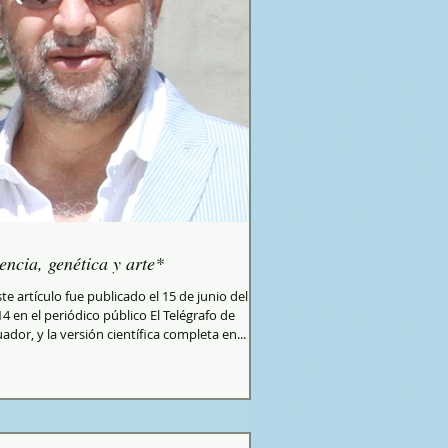
encia, genética y arte*
te artículo fue publicado el 15 de junio del
4 en el periódico público El Telégrafo de
ador, y la versión científica completa en...