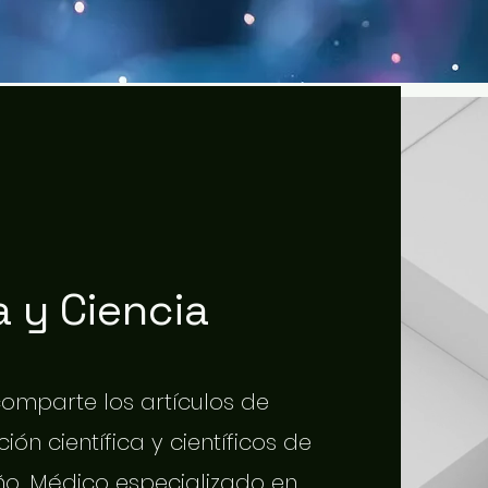
 y Ciencia
 comparte los artículos de
ión científica y científicos de
o. Médico especializado en