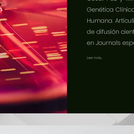
Genética Clínic
Humana. Articuli
de difusión cien
en Journals esp
Leer más...