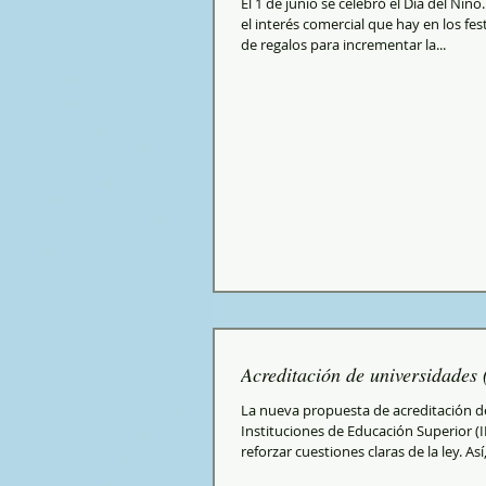
El 1 de junio se celebró el Día del Niñ
el interés comercial que hay en los fes
de regalos para incrementar la...
Acreditación de universidades (
La nueva propuesta de acreditación de
Instituciones de Educación Superior (I
reforzar cuestiones claras de la ley. Así, 