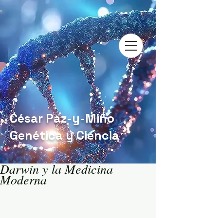
César Paz-y-Miño
Genética y Ciencia
Darwin y la Medicina
Moderna