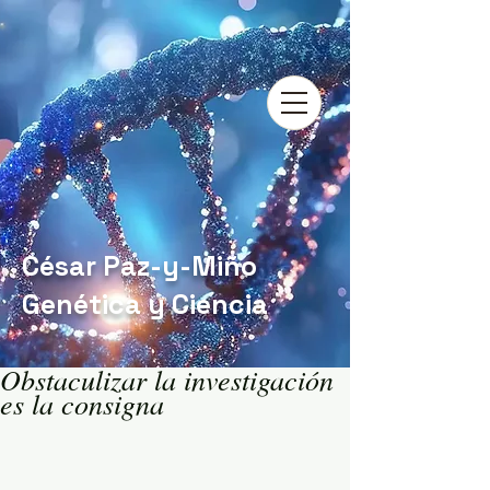
César Paz-y-Miño
Genética y Ciencia
Obstaculizar la investigación
es la consigna