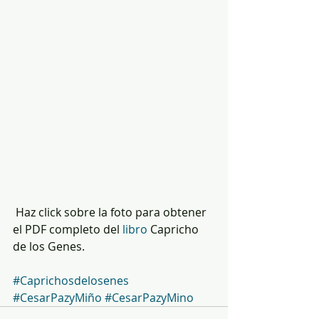
 Haz click sobre la foto para obtener 
el PDF completo del 
libro 
Capricho 
de los Genes.
#Caprichosdelosenes
#CesarPazyMiño
#CesarPazyMino