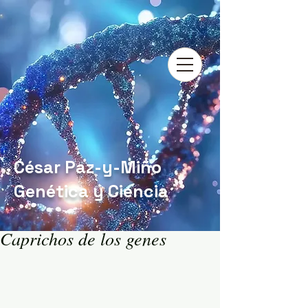
César Paz-y-Miño
Genética y Ciencia
Caprichos de los genes