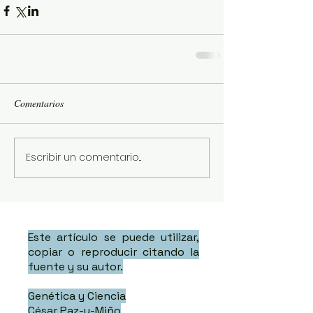
Comentarios
Escribir un comentario...
Este artículo se puede utilizar,
copiar o reproducir citando la
fuente y su autor.
Genética y Ciencia
César Paz-y-Miño