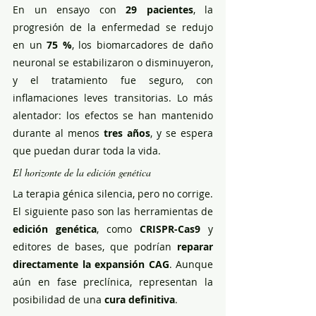
En un ensayo con 
29 pacientes
, la 
progresión de la enfermedad se redujo 
en un 
75 %
, los biomarcadores de daño 
neuronal se estabilizaron o disminuyeron, 
y el tratamiento fue seguro, con 
inflamaciones leves transitorias. Lo más 
alentador: los efectos se han mantenido 
durante al menos 
tres años
, y se espera 
que puedan durar toda la vida.
El horizonte de la edición genética
La terapia génica silencia, pero no corrige. 
El siguiente paso son las herramientas de 
edición genética
, como 
CRISPR-Cas9
 y 
editores de bases, que podrían 
reparar 
directamente la expansión CAG
. Aunque 
aún en fase preclínica, representan la 
posibilidad de una 
cura definitiva
.