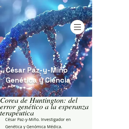
César Paz-y-Miño
Genética y Ciencia
Corea de Huntington: del
error genético a la esperanza
terapéutica
César Paz-y-Miño. Investigador en 
Genética y Genómica Médica. 