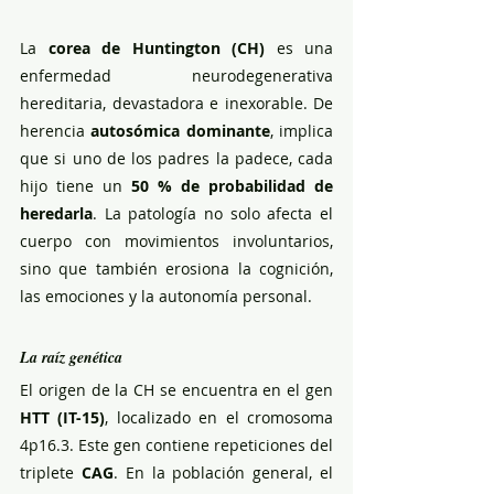
La 
corea de Huntington (CH)
 es una 
enfermedad neurodegenerativa 
hereditaria, devastadora e inexorable. De 
herencia 
autosómica dominante
, implica 
que si uno de los padres la padece, cada 
hijo tiene un 
50 % de probabilidad de 
heredarla
. La patología no solo afecta el 
cuerpo con movimientos involuntarios, 
sino que también erosiona la cognición, 
las emociones y la autonomía personal.
La raíz genética
El origen de la CH se encuentra en el gen 
HTT (IT-15)
, localizado en el cromosoma 
4p16.3. Este gen contiene repeticiones del 
triplete 
CAG
. En la población general, el 