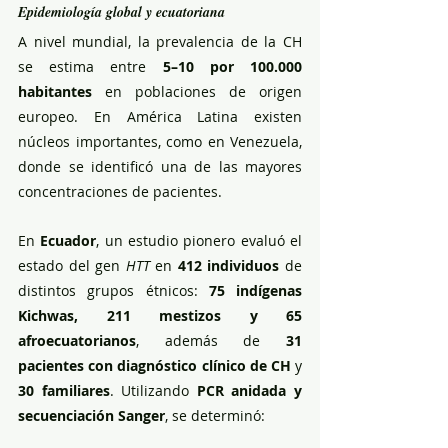
Epidemiología global y ecuatoriana
A nivel mundial, la prevalencia de la CH 
se estima entre 
5–10 por 100.000 
habitantes
 en poblaciones de origen 
europeo. En América Latina existen 
núcleos importantes, como en Venezuela, 
donde se identificó una de las mayores 
concentraciones de pacientes.
En 
Ecuador
, un estudio pionero evaluó el 
estado del gen 
HTT
 en 
412 individuos
 de 
distintos grupos étnicos: 
75 indígenas 
Kichwas, 211 mestizos y 65 
afroecuatorianos
, además de 
31 
pacientes con diagnóstico clínico de CH
 y 
30 familiares
. Utilizando 
PCR anidada y 
secuenciación Sanger
, se determinó: