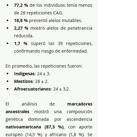
77,2 %
 de los individuos tenía menos 
de 28 repeticiones CAG.
18,8 %
 presentó alelos mutables.
2,27 %
 mostró alelos de penetrancia 
reducida.
1,7 %
 superó las 39 repeticiones, 
confirmando riesgo de enfermedad.
En promedio, las repeticiones fueron:
Indígenas
: 24 ± 3.
Mestizos
: 28 ± 2.
Afroecuatorianos
: 24 ± 3,2.
El análisis de 
marcadores 
ancestrales
 mostró una composición 
genética dominada por ascendencia 
nativoamericana (87,3 %)
, con aporte 
europeo (14,5 %) y africano (1,8 %). Se 