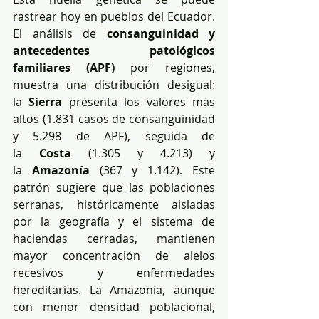
rastrear hoy en pueblos del Ecuador. 
El análisis de 
consanguinidad y 
antecedentes patológicos 
familiares (APF)
 por regiones, 
muestra una distribución desigual: 
la 
Sierra
 presenta los valores más 
altos (1.831 casos de consanguinidad 
y 5.298 de APF), seguida de 
la 
Costa
 (1.305 y 4.213) y 
la 
Amazonía
 (367 y 1.142). Este 
patrón sugiere que las poblaciones 
serranas, históricamente aisladas 
por la geografía y el sistema de 
haciendas cerradas, mantienen 
mayor concentración de alelos 
recesivos y enfermedades 
hereditarias. La Amazonía, aunque 
con menor densidad poblacional, 