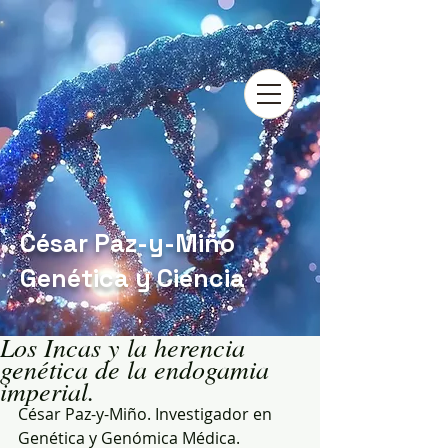
César Paz-y-Miño
Genética y Ciencia
Los Incas y la herencia
genética de la endogamia
imperial.
César Paz-y-Miño. Investigador en 
Genética y Genómica Médica. 