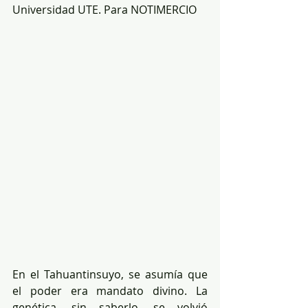
Universidad UTE. Para NOTIMERCIO
En el Tahuantinsuyo, se asumía que 
el poder era mandato divino. La 
genética, sin saberlo, se volvió 