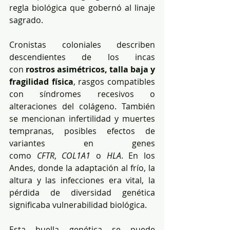
regla biológica que gobernó al linaje 
sagrado.
Cronistas coloniales describen 
descendientes de los incas 
con 
rostros asimétricos, talla baja y 
fragilidad física
, rasgos compatibles 
con síndromes recesivos o 
alteraciones del colágeno. También 
se mencionan infertilidad y muertes 
tempranas, posibles efectos de 
variantes en genes 
como 
CFTR
, 
COL1A1
 o 
HLA
. En los 
Andes, donde la adaptación al frío, la 
altura y las infecciones era vital, la 
pérdida de diversidad genética 
significaba vulnerabilidad biológica.
Esta huella genética se puede 