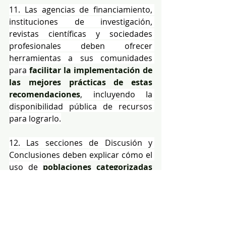
11. Las agencias de financiamiento, 
instituciones de investigación, 
revistas científicas y sociedades 
profesionales deben ofrecer 
herramientas a sus comunidades 
para 
facilitar la implementación de 
las mejores prácticas de estas 
recomendaciones
, incluyendo la 
disponibilidad pública de recursos 
para lograrlo.
12. Las secciones de Discusión y 
Conclusiones deben explicar cómo el 
uso de 
poblaciones categorizadas 
por descriptores de población
influyó en la interpretación de los 
datos del estudio y las conclusiones 
extraídas, incluso si se desconocen, o 