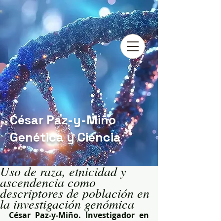
César Paz-y-Miño
Genética y Ciencia
Uso de raza, etnicidad y
ascendencia como
descriptores de población en
la investigación genómica
César Paz-y-Miño. Investigador en 