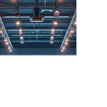
guerra. Troya cae, los vencedores parten, pero la
tragedia no termina cuando cesan las armas.
Continúa en los cuerpos heridos, en las familias rotas,
en quienes quedan sin patria y en quienes deben
atravesar un mundo hostil para rec