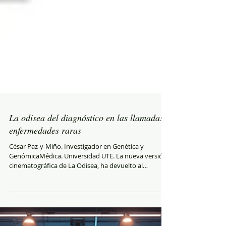
La odisea del diagnóstico en las llamadas
enfermedades raras
César Paz-y-Miño. Investigador en Genética y
GenómicaMédica. Universidad UTE. La nueva versión
cinematográfica de La Odisea, ha devuelto al
presente una historia antigua: la del ser humano que
intenta regresar a casa después de la destrucción y la