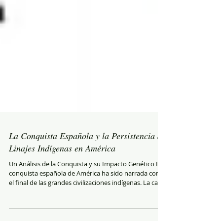
La Conquista Española y la Persistencia de
Linajes Indígenas en América
Un Análisis de la Conquista y su Impacto Genético La
conquista española de América ha sido narrada como
el final de las grandes civilizaciones indígenas. La caída
de Tenochtitlán en 1521 y la captura del Cusco