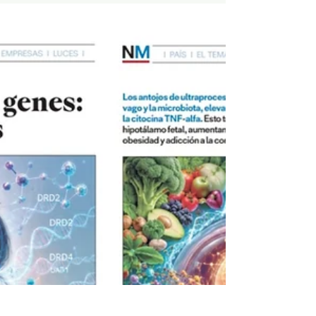
parecían representar la desaparición política y
biológica de las élites mexicas e incas. Sin embargo, la
evidencia histórica, genealógica y genética muestra
un escenario mucho más complejo. Los linajes
imperiales sobrevivieron, se mezclaron con familias
españolas y, con