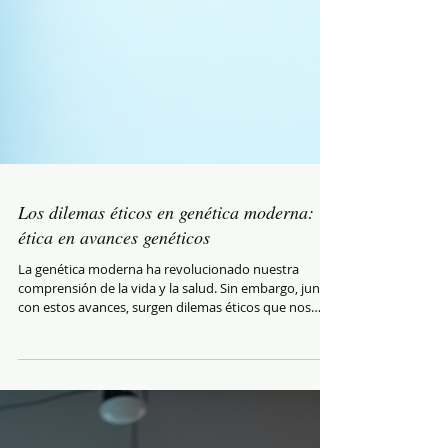
Los dilemas éticos en genética moderna:
ética en avances genéticos
La genética moderna ha revolucionado nuestra
comprensión de la vida y la salud. Sin embargo, junto
con estos avances, surgen dilemas éticos que nos
invitan a reflexionar profundamente sobre el uso
responsable de esta poderosa herramienta. En este
artículo, exploraremos cómo la genética y la ética se
entrelazan, los desafíos que enfrentamos y las