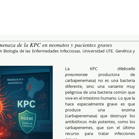
amenaza de la KPC en neonatos y pacientes graves
 Biología de las Enfermedades Infecciosas. Universidad UTE. Genética y 
La KPC (
Klebsiella 
pneumoniae
 productora de 
carbapenemasa) no es una bacteria 
diferente, sino una variante muy 
peligrosa de una bacteria común que 
vive en el intestino humano. Lo que la 
hace especialmente grave es que 
produce una enzima 
(carbapenemasa) que destruye los 
antibióticos más potentes, como los 
carbapenemes, que son el último 
recurso para tratar infecciones 