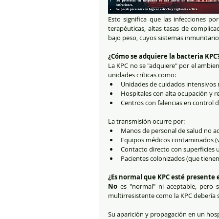
Esto significa que las infecciones po
terapéuticas, altas tasas de complic
bajo peso, cuyos sistemas inmunitari
¿Cómo se adquiere la bacteria KPC
La KPC no se "adquiere" por el ambien
unidades críticas como:
Unidades de cuidados intensivos 
Hospitales con alta ocupación y r
Centros con falencias en control d
La transmisión ocurre por:
Manos de personal de salud no a
Equipos médicos contaminados (ve
Contacto directo con superficies
Pacientes colonizados (que tienen
¿Es normal que KPC esté presente 
No
 es "normal" ni aceptable, pero s
multirresistente como la KPC debería 
Su aparición y propagación en un hospi