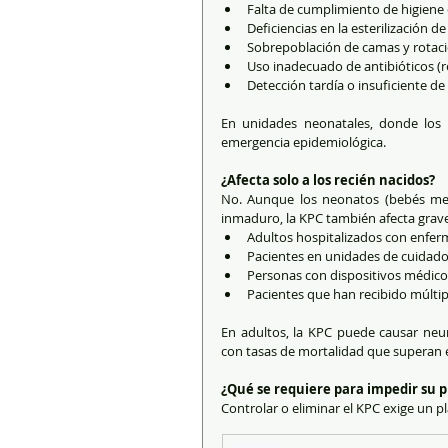
Falta de cumplimiento de higiene
Deficiencias en la esterilización d
Sobrepoblación de camas y rotaci
Uso inadecuado de antibióticos (re
Detección tardía o insuficiente de
En unidades neonatales, donde los 
emergencia epidemiológica.
¿Afecta solo a los recién nacidos?
No. Aunque los neonatos (bebés men
inmaduro, la KPC también afecta grav
Adultos hospitalizados con enferme
Pacientes en unidades de cuidados
Personas con dispositivos médico
Pacientes que han recibido múltip
En adultos, la KPC puede causar neumo
con tasas de mortalidad que superan e
¿Qué se requiere para impedir su p
Controlar o eliminar el KPC exige un p