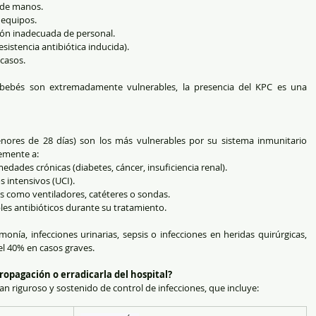
 de manos.
e equipos.
ón inadecuada de personal.
sistencia antibiótica inducida).
 casos.
bebés son extremadamente vulnerables, la presencia del KPC es una 
ores de 28 días) son los más vulnerables por su sistema inmunitario 
emente a:
dades crónicas (diabetes, cáncer, insuficiencia renal).
 intensivos (UCI).
s como ventiladores, catéteres o sondas.
les antibióticos durante su tratamiento.
nía, infecciones urinarias, sepsis o infecciones en heridas quirúrgicas, 
l 40% en casos graves.
ropagación o erradicarla del hospital?
lan riguroso y sostenido de control de infecciones, que incluye: