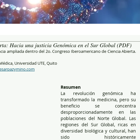
ta: Hacia una justicia Genómica en el Sur Global (PDF)
ia ampliada dentro del 2o. Congreso Iberoamericano de Ciencia Abierta. 
Médica, Universidad UTE, Quito
esarpazymino.com
Resumen
La revolución genómica ha 
transformado la medicina, pero su 
beneficio se concentra 
desproporcionadamente en las 
poblaciones del Norte Global. Las 
regiones del Sur Global, ricas en 
diversidad biológica y cultural, han 
sido históricamente 