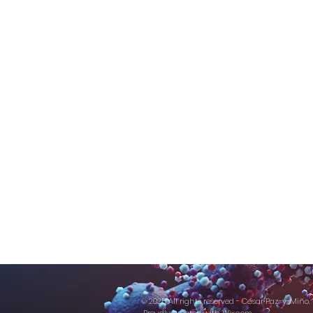
© 2025 All rights reserved - César Paz-y-Miño.