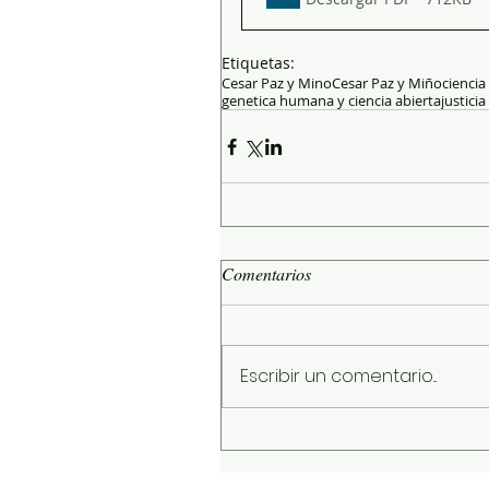
Etiquetas:
Cesar Paz y Mino
Cesar Paz y Miño
ciencia
genetica humana y ciencia abierta
justici
Comentarios
Escribir un comentario...