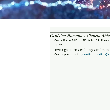
Genética Humana y Ciencia Abier
César Paz-y-Miño. MD. MSc. DR. Ponenc
Quito
Investigador en Genética y Genómica 
Correspondencia: 
genetica_medica@c