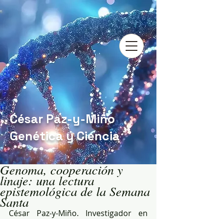
César Paz-y-Miño
Genética y Ciencia
Genoma, cooperación y
linaje: una lectura
epistemológica de la Semana
Santa
César Paz-y-Miño. Investigador en 