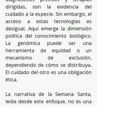
dirigidas, son la evidencia del 
cuidado a la especie. Sin embargo, el 
acceso a estas tecnologías es 
desigual. Aquí emerge la dimensión 
política del conocimiento biológico. 
La genómica puede ser una 
herramienta de equidad o un 
mecanismo de exclusión, 
dependiendo de cómo se distribuya. 
El cuidado del otro es una obligación 
ética.
La narrativa de la Semana Santa, 
leída desde este enfoque, no es una 
explicación del mundo, sino una 
representación de tensiones 
humanas persistentes: sufrimiento, 
poder, cuidado, exclusión. La 