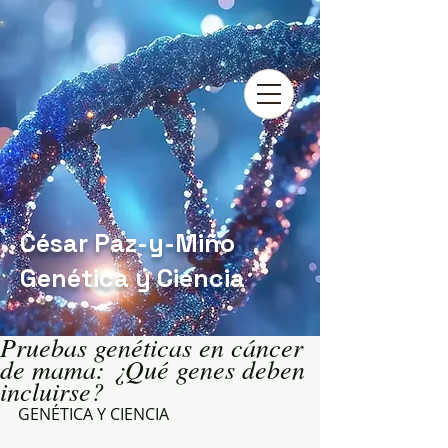
César Paz-y-Miño
Genética y Ciencia
Pruebas genéticas en cáncer
de mama: ¿Qué genes deben
incluirse?
GENÉTICA Y CIENCIA