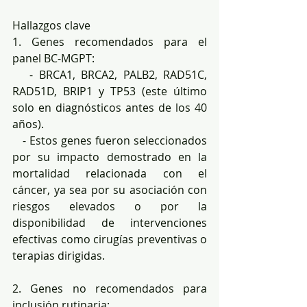
Hallazgos clave
1. Genes recomendados para el 
panel BC-MGPT: 
   - BRCA1, BRCA2, PALB2, RAD51C, 
RAD51D, BRIP1 y TP53 (este último 
solo en diagnósticos antes de los 40 
años).  
   - Estos genes fueron seleccionados 
por su impacto demostrado en la 
mortalidad relacionada con el 
cáncer, ya sea por su asociación con 
riesgos elevados o por la 
disponibilidad de intervenciones 
efectivas como cirugías preventivas o 
terapias dirigidas.  
2. Genes no recomendados para 
inclusión rutinaria:  