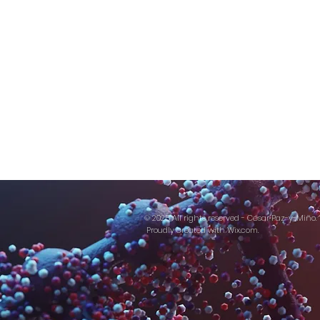
© 2025 All rights reserved - César Paz-y-Miño.
Proudly created with
Wix.com.