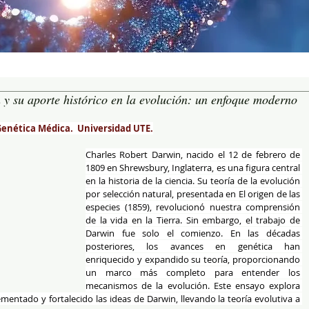
y su aporte histórico en la evolución: un enfoque moderno
Genética Médica.  Universidad UTE.
Charles Robert Darwin, nacido el 12 de febrero de 
1809 en Shrewsbury, Inglaterra, es una figura central 
en la historia de la ciencia. Su teoría de la evolución 
por selección natural, presentada en El origen de las 
especies (1859), revolucionó nuestra comprensión 
de la vida en la Tierra. Sin embargo, el trabajo de 
Darwin fue solo el comienzo. En las décadas 
posteriores, los avances en genética han 
enriquecido y expandido su teoría, proporcionando 
un marco más completo para entender los 
mecanismos de la evolución. Este ensayo explora 
ntado y fortalecido las ideas de Darwin, llevando la teoría evolutiva a 