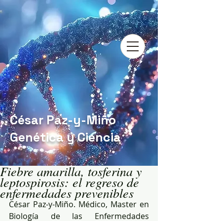
César Paz-y-Miño
Genética y Ciencia
Fiebre amarilla, tosferina y
leptospirosis: el regreso de
enfermedades prevenibles
César Paz-y-Miño. Médico, Master en 
Biología de las Enfermedades 