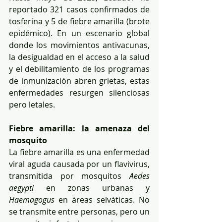
reportado 321 casos confirmados de 
tosferina y 5 de fiebre amarilla (brote 
epidémico). En un escenario global 
donde los movimientos antivacunas, 
la desigualdad en el acceso a la salud 
y el debilitamiento de los programas 
de inmunización abren grietas, estas 
enfermedades resurgen silenciosas 
pero letales.
Fiebre amarilla: la amenaza del 
mosquito
La fiebre amarilla es una enfermedad 
viral aguda causada por un flavivirus, 
transmitida por mosquitos 
Aedes 
aegypti
 en zonas urbanas y 
Haemagogus
 en áreas selváticas. No 
se transmite entre personas, pero un 