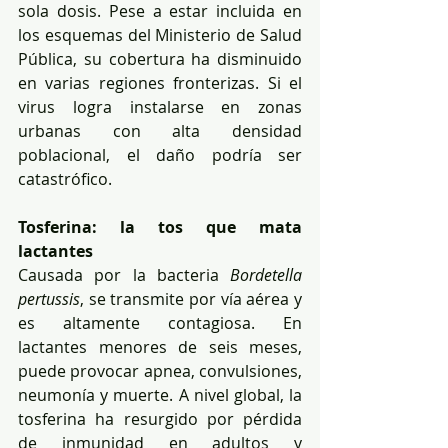
sola dosis. Pese a estar incluida en 
los esquemas del Ministerio de Salud 
Pública, su cobertura ha disminuido 
en varias regiones fronterizas. Si el 
virus logra instalarse en zonas 
urbanas con alta densidad 
poblacional, el daño podría ser 
catastrófico.
Tosferina: la tos que mata 
lactantes
Causada por la bacteria 
Bordetella 
pertussis
, se transmite por vía aérea y 
es altamente contagiosa. En 
lactantes menores de seis meses, 
puede provocar apnea, convulsiones, 
neumonía y muerte. A nivel global, la 
tosferina ha resurgido por pérdida 
de inmunidad en adultos y 