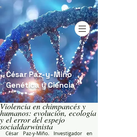
César Paz-y-Miño
Genética y Ciencia
Violencia en chimpancés y
humanos: evolución, ecología
y el error del espejo
socialdarwinista
César Paz-y-Miño. Investigador en 