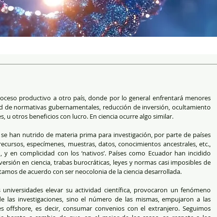
roceso productivo a otro país, donde por lo general enfrentará menores 
ad de normativas gubernamentales, reducción de inversión, ocultamiento 
 u otros beneficios con lucro. En ciencia ocurre algo similar. 
se han nutrido de materia prima para investigación, por parte de países 
ecursos, especímenes, muestras, datos, conocimientos ancestrales, etc., 
, y en complicidad con los ‘nativos’. Países como Ecuador han incidido 
ersión en ciencia, trabas burocráticas, leyes y normas casi imposibles de 
tamos de acuerdo con ser neocolonia de la ciencia desarrollada. 
as universidades elevar su actividad científica, provocaron un fenómeno 
e las investigaciones, sino el número de las mismas, empujaron a las 
nes offshore, es decir, consumar convenios con el extranjero. Seguimos 