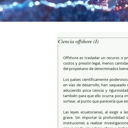
Ciencia offshore (I)
Offshore es trasladar un recurso o p
costos y presión legal, menos cantid
del propietario de determinados bienes,
Los países científicamente poderosos 
en vías de desarrollo; han saqueado r
aduciendo poca ciencia y rigurosidad
también para que ello ocurra: poca inv
sortear, al punto que parecería que es
Las leyes ecuatorianas, al exigir a l
grave. Sin importar la profundidad d
instituciones a realizar investigacio