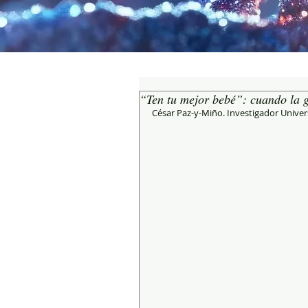
“Ten tu mejor bebé”: cuando la g
César Paz-y-Miño. Investigador Univ