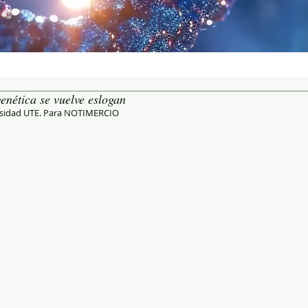
enética se vuelve eslogan
ersidad UTE. Para NOTIMERCIO