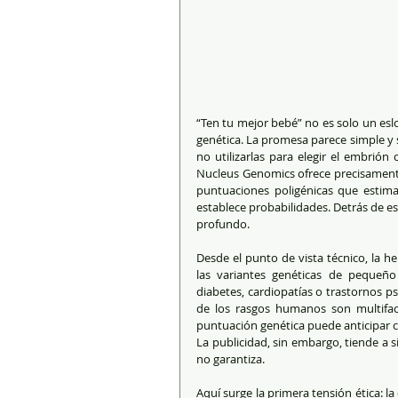
“Ten tu mejor bebé” no es solo un eslo
genética. La promesa parece simple y s
no utilizarlas para elegir el embrión
Nucleus Genomics ofrece precisamente
puntuaciones poligénicas que estima
establece probabilidades. Detrás de es
profundo.
Desde el punto de vista técnico, la 
las variantes genéticas de pequeño
diabetes, cardiopatías o trastornos p
de los rasgos humanos son multifac
puntuación genética puede anticipar con
La publicidad, sin embargo, tiende a si
no garantiza.
Aquí surge la primera tensión ética: l