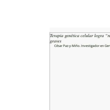
Terapia genética celular logra “
graves
César Paz-y-Miño. Investigador en Ge