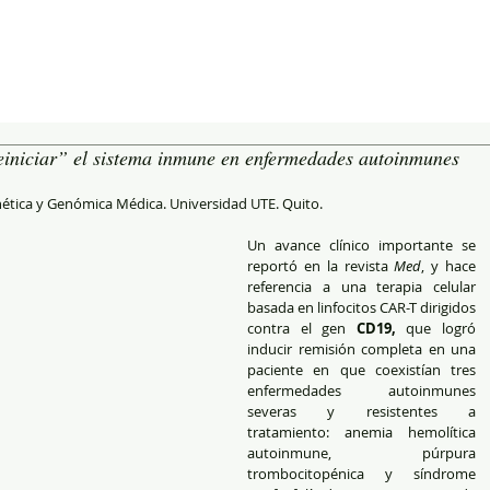
reiniciar” el sistema inmune en enfermedades autoinmunes
nética y Genómica Médica. Universidad UTE. Quito.
Un avance clínico importante se 
reportó en la revista 
Med
, y hace 
referencia a una terapia celular 
basada en linfocitos CAR-T dirigidos 
contra el gen 
CD19,
 que logró 
inducir remisión completa en una 
paciente en que coexistían tres 
enfermedades autoinmunes 
severas y resistentes a 
tratamiento: anemia hemolítica 
autoinmune, púrpura 
trombocitopénica y síndrome 