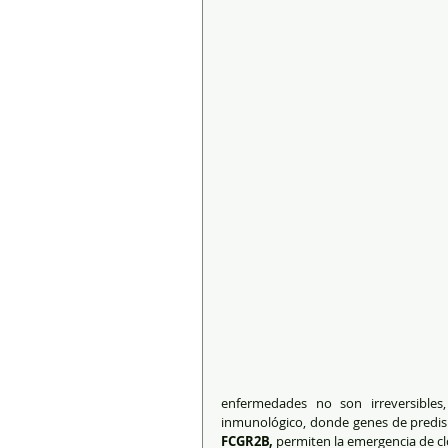
enfermedades no son irreversibles
inmunológico, donde genes de predi
FCGR2B,
 permiten la emergencia de clo