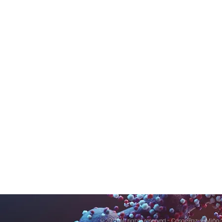
© 2025 All rights reserved - César Paz-y-Miño.