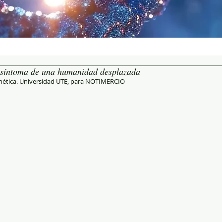
l síntoma de una humanidad desplazada
enética. Universidad UTE, para NOTIMERCIO