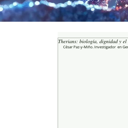
Therians: biología, dignidad y e
César Paz-y-Miño. Investigador  en G