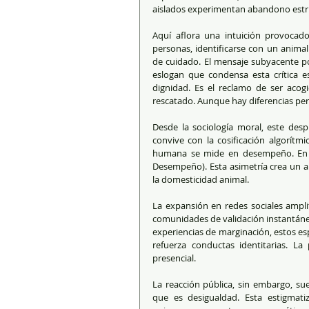
aislados experimentan abandono estru
Aquí aflora una intuición provocad
personas, identificarse con un animal
de cuidado. El mensaje subyacente pod
eslogan que condensa esta crítica 
dignidad. Es el reclamo de ser acog
rescatado. Aunque hay diferencias per
Desde la sociología moral, este desp
convive con la cosificación algorítmi
humana se mide en desempeño. En co
Desempeño). Esta asimetría crea un ab
la domesticidad animal.
La expansión en redes sociales ampli
comunidades de validación instantánea
experiencias de marginación, estos es
refuerza conductas identitarias. La 
presencial.
La reacción pública, sin embargo, sue
que es desigualdad. Esta estigmatiz