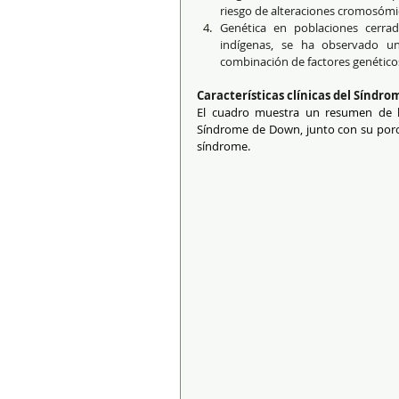
riesgo de alteraciones cromosómi
Genética en poblaciones cerra
indígenas, se ha observado un
combinación de factores genético
Características clínicas del Síndr
El cuadro muestra un resumen de las
Síndrome de Down, junto con su porce
síndrome.