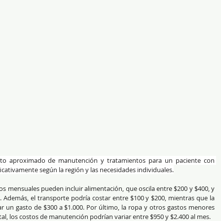
sto aproximado de manutención y tratamientos para un paciente con 
cativamente según la región y las necesidades individuales.
s mensuales pueden incluir alimentación, que oscila entre $200 y $400, y 
. Además, el transporte podría costar entre $100 y $200, mientras que la 
ar un gasto de $300 a $1.000. Por último, la ropa y otros gastos menores 
al, los costos de manutención podrían variar entre $950 y $2.400 al mes.