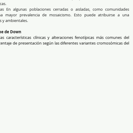
cas.
das En algunas poblaciones cerradas o aisladas, como comunidades 
a mayor prevalencia de mosaicismo. Esto puede atribuirse a una 
s y ambientales.
ome de Down
 características clínicas y alteraciones fenotípicas más comunes del 
ntaje de presentación según las diferentes variantes cromosómicas del 