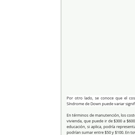
Por otro lado, se conoce que el co
Síndrome de Down puede variar signifi
En términos de manutención, los costo
vivienda, que puede ir de $300 a $600
educación, si aplica, podría represent
podrían sumar entre $50 y $100. En tot