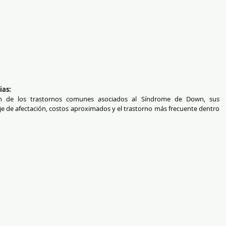
ias:
n de los trastornos comunes asociados al Síndrome de Down, sus 
je de afectación, costos aproximados y el trastorno más frecuente dentro 