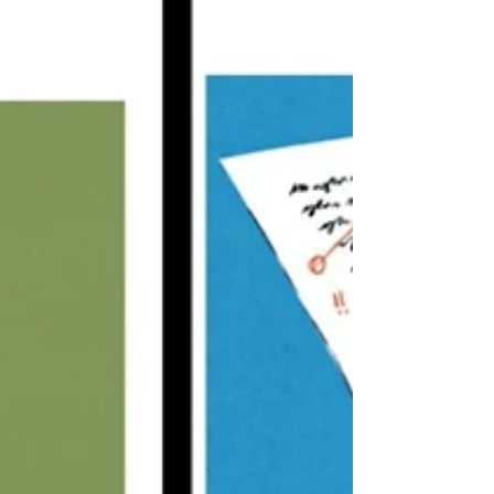
entrenamiento y la disc