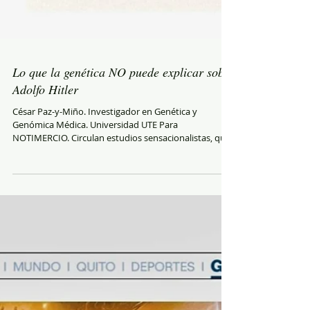
Lo que la genética NO puede explicar sobre
Adolfo Hitler
César Paz-y-Miño. Investigador en Genética y
Genómica Médica. Universidad UTE Para
NOTIMERCIO. Circulan estudios sensacionalistas, que
aseguran descifrar el perfil biosociológico de Adolf
Hitler, mediante aparentes análisis de ADN. Estas