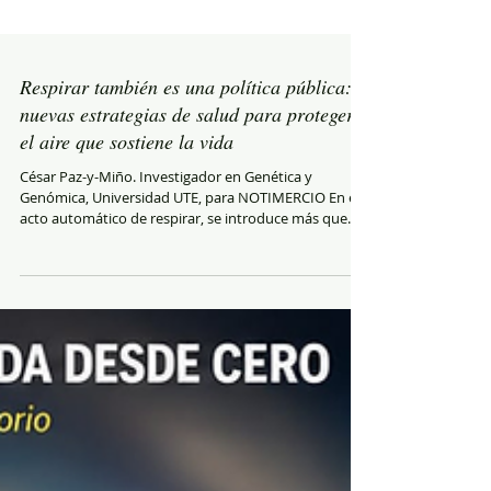
Respirar también es una política pública:
nuevas estrategias de salud para proteger
el aire que sostiene la vida
César Paz-y-Miño. Investigador en Genética y
Genómica, Universidad UTE, para NOTIMERCIO En el
acto automático de respirar, se introduce más que
oxígeno. Con el aire ingresan partículas microscópicas
y gases capaces de alterar el funcionamiento del
corazón, pulmones, cerebro y prácticamente todos